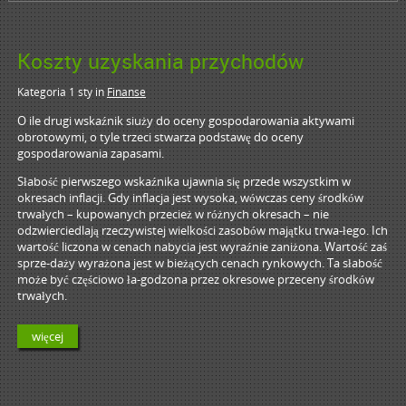
Koszty uzyskania przychodów
Kategoria 1 sty
in
Finanse
O ile drugi wskaźnik siuży do oceny gospodarowania aktywami
obrotowymi, o tyle trzeci stwarza podstawę do oceny
gospodarowania zapasami.
Słabość pierwszego wskaźnika ujawnia się przede wszystkim w
okresach inflacji. Gdy inflacja jest wysoka, wówczas ceny środków
trwałych – kupowanych przecież w różnych okresach – nie
odzwierciedlają rzeczywistej wielkości zasobów majątku trwa-łego. Ich
wartość liczona w cenach nabycia jest wyraźnie zaniżona. Wartość zaś
sprze-daży wyrażona jest w bieżących cenach rynkowych. Ta słabość
może być częściowo ła-godzona przez okresowe przeceny środków
trwałych.
więcej