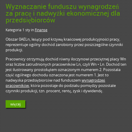
Wyznaczanie funduszu wynagrodzeń
za pracę i nadwyżki ekonomicznej dla
przedsiębiorców
Kategoria 1 sty
in
Finanse
Obszar 0AELn, leżący pod krzywą krańcowej produkcyjności pracy,
reprezentuje ogólny dochód zarobiony przez poszczególne czynniki
produkcji.
Pracownicy otrzymują dochód równy iloczynowi przeciętnej płacy Wn
oraz liczbie zatrudnionych pracowników Ln, czyli Wn • Ln. Dochód ten
jest ilustrowany prostokątem oznaczonym numerem 2. Pozostała
część ogólnego dochodu oznaczona jest numerem 1. Jest to
nadwyżka przedsiębiorców nad funduszem
wynagrodzeń
pracowników
, która pozostaje do podziału pomiędzy pozostałe
czynniki produkcji, tzn. procent, rentę, zysk i dywidendę.
więcej