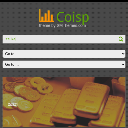
więcej