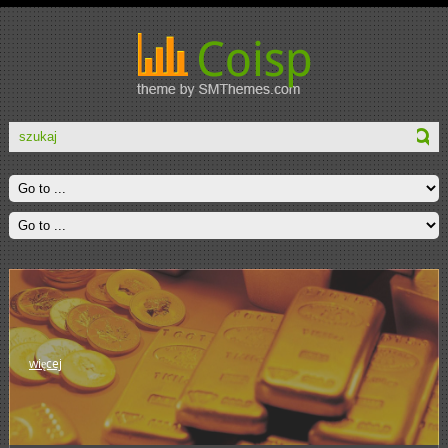
więcej