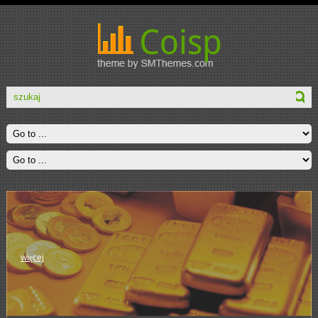
więcej