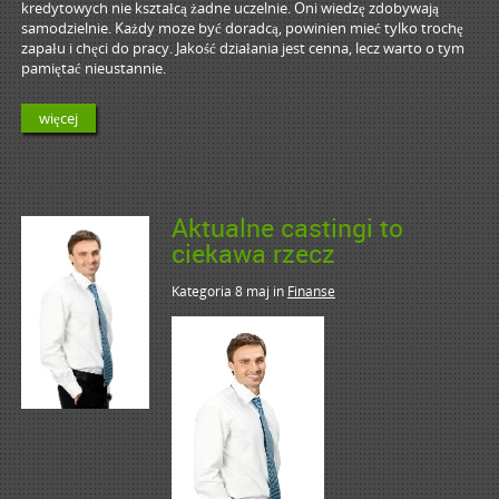
kredytowych nie kształcą żadne uczelnie. Oni wiedzę zdobywają
samodzielnie. Każdy moze być doradcą, powinien mieć tylko trochę
zapału i chęci do pracy. Jakość działania jest cenna, lecz warto o tym
pamiętać nieustannie.
więcej
Aktualne castingi to
ciekawa rzecz
Kategoria 8 maj
in
Finanse