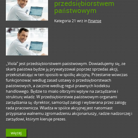
przedsiębiorstwem
państwowym
Kategoria 21 wrz
in
Finanse
„Viola” jest przedsiębiorstwem państwowym. Dowiadujemy się, że
skarb państwa będzie ją prywatyzował poprzez sprzedaż akcji,
przekształcając w ten sposób w spółkę akcyjną. Przestanie wówczas
funkcjonować według zasad ustawy o przedsiębiorstwach
państwowych, a zacznie według reguł prawnych kodeksu
handlowego. Będzie to miało olbrzymi wpływ na zarządzanie i
strukturę władz. W przedsiębiorstwie państwowym organami
zarządzania są: dyrektor, samorząd załogi i wybierana przez załogę
rada pracownicza. Władza w spółce akcyjnej jest natomiast
przypisana walnemu zgromadzeniu akcjonariuszy, radzie nadzorczej i
zarządowi, którym kieruje prezes.
więcej