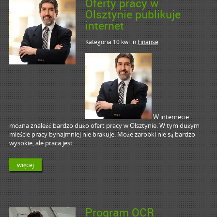
Oferty pracy w
Olsztynie publikuje
internet
Kategoria 10 kwi
in
Finanse
W internecie
można znaleźć bardzo dużo ofert pracy w Olsztynie. W tym dużym
mieście pracy bynajmniej nie brakuje. Może zarobki nie są bardzo
wysokie, ale praca jest...
więcej
Program OCR