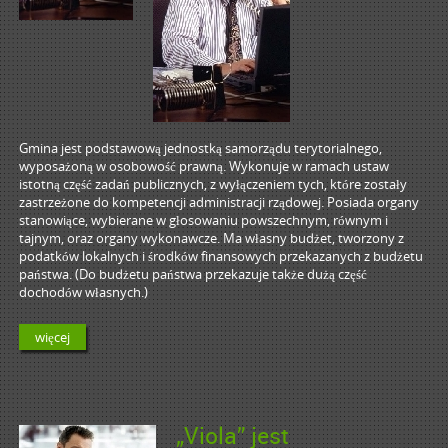
Gmina jest podstawową jednostką samorządu terytorialnego,
wyposażoną w osobowość prawną. Wykonuje w ramach ustaw
istotną część zadań publicznych, z wyłączeniem tych, które zostały
zastrzeżone do kompetencji administracji rządowej. Posiada organy
stanowiące, wybierane w głosowaniu powszechnym, równym i
tajnym, oraz organy wykonawcze. Ma własny budżet, tworzony z
podatków lokalnych i środków finansowych przekazanych z budżetu
państwa. (Do budżetu państwa przekazuje także dużą część
dochodów własnych.)
więcej
„Viola” jest