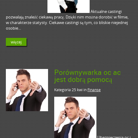
Aktualne castingi
pozwalają znaleźć ciekawą pracę. Dzięki nim można dorobić w filmie,
w charakterze statysty. Ciekawe castingi są tym, co bliskie niejednej
osobie...
więcej
Porównywarka oc ac
jest dobrą pomocą
Kategoria 25 kwi
in
Finanse
Ubezpieczenia oc i