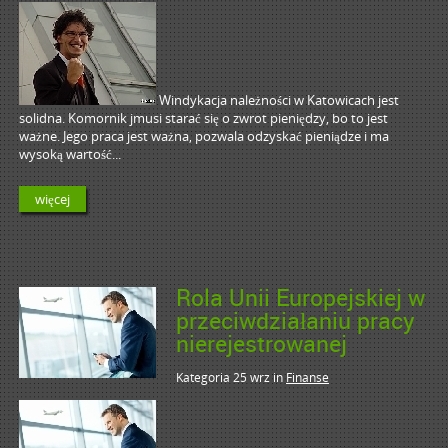
Windykacja należności w Katowicach jest
solidna. Komornik jmusi starać się o zwrot pieniędzy, bo to jest
ważne. Jego praca jest ważna, pozwala odzyskać pieniądze i ma
wysoką wartość...
więcej
Rola Unii Europejskiej w
przeciwdziałaniu pracy
nierejestrowanej
Kategoria 25 wrz
in
Finanse