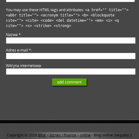
You may use these HTML tags and attributes:
<a href="" title="">
<abbr title=""> <acronym title=""> <b> <blockquote
cite=""> <cite> <code> <del datetime=""> <em> <i> <q
cite=""> <s> <strike> <strong>
Nazwa
*
Adres e-mail
*
Witryna internetowa
Copyright © 2026
Blog – biznes i finanse – online
- Blog online związany z