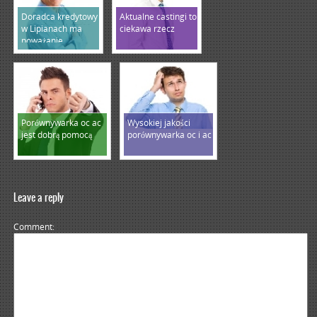
Doradca kredytowy
Aktualne castingi to
w Lipianach ma
ciekawa rzecz
poważanie
Porównywarka oc ac
Wysokiej jakości
jest dobrą pomocą
porównywarka oc i ac
Leave a reply
Comment