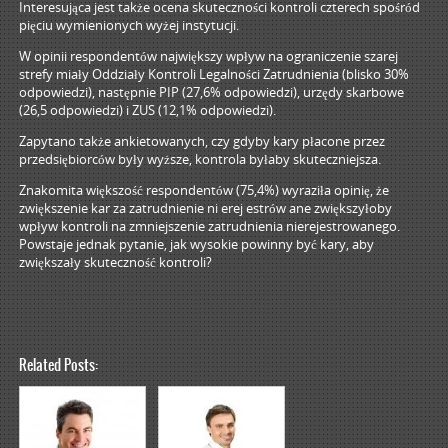
Interesująca jest także ocena skuteczności kontroli czterech spośród
pięciu wymienionych wyżej instytucji.
W opinii respondentów największy wpływ na ograniczenie szarej
strefy miały Oddziały Kontroli Legalności Zatrudnienia (blisko 30%
odpowiedzi), następnie PIP (27,6% odpowiedzi), urzędy skarbowe
(26,5 odpowiedzi) i ZUS (12,1% odpowiedzi).
Zapytano także ankietowanych, czy gdyby kary płacone przez
przedsiębiorców były wyższe, kontrola byłaby skuteczniejsza.
Znakomita większość respondentów (75,4%) wyraziła opinię, że
zwiększenie kar za zatrudnienie ni erej estrów ane zwiększyłoby
wpływ kontroli na zmniejszenie zatrudnienia nierejestrowanego.
Powstaje jednak pytanie, jak wysokie powinny być kary, aby
zwiększały skuteczność kontroli?
Related Posts: