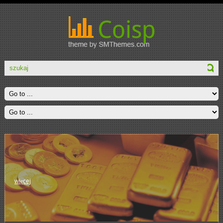
więcej