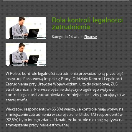
Rola kontroli legalności
zatrudnienia
Kategoria 24 wrz
in
Finanse
W Polsce kontrole legalności zatrudnienia prowadzone są przez pięć
instytucji: Państwową Inspekcję Pracy, Oddziały Kontroli Legalności
Zatrudnienia przy Urzędzie Wojewódzkim, urzędy skarbowe, ZUS i
Straż Graniczną
. Pierwsze pytanie dotyczyło ogólnego wpływu
kontroli legalności zatrudnienia na zmniejszenie liczby pracujących w
szarej strefie.
Większość respondentów (66,3%) wierzy, że kontrole mają wpływ na
zmniejszenie zatrudnienia w szarej strefie. Blisko 1/3 respondentów
(32,5%) było innego zdania. Uznało, że kontrole nie mają wpływu na
zmniejszenie pracy nierejestrowanej.