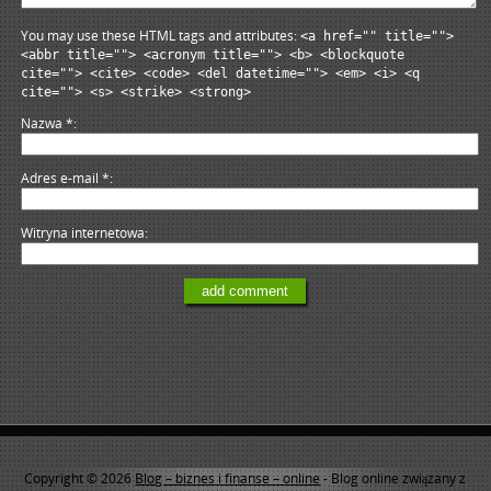
You may use these HTML tags and attributes:
<a href="" title="">
<abbr title=""> <acronym title=""> <b> <blockquote
cite=""> <cite> <code> <del datetime=""> <em> <i> <q
cite=""> <s> <strike> <strong>
Nazwa
*
Adres e-mail
*
Witryna internetowa
Copyright © 2026
Blog – biznes i finanse – online
- Blog online związany z