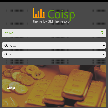
więcej