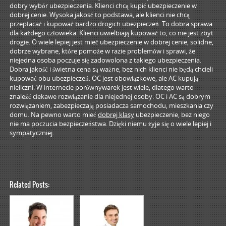
dobry wybór ubezpieczenia. Klienci chcą kupić ubezpieczenie w
dobrej cenie. Wysoka jakosć to podstawa, ale klienci nie chcą
przepłacać i kupować bardzo drogich ubezpieczeń. To dobra sprawa
dla każdego człowieka. Klienci uwielbiają kupować to, co nie jest zbyt
drogie. O wiele lepiej jest mieć ubezpieczenie w dobrej cenie, solidne,
dobrze wybrane, które pomoże w razie problemów i sprawi, że
niejedna osoba poczuje się zadowolona z takiego ubezpieczenia.
Dobra jakość i świetna cena są ważne, bez nich klienci nie będą chcieli
kupować obu ubezpieczeń. OC jest obowiązkowe, ale AC kupują
nieliczni. W internecie porównywarek jest wiele, dlatego warto
znaleźć ciekawe rozwiązanie dla niejednej osoby. OC i AC są dobrym
rozwiązaniem, zabezpieczają posiadacza samochodu, mieszkania czy
domu. Na pewno warto mieć
dobrej klasy
ubezpieczenie, bez niego
nie ma poczucia bezpieczeństwa. Dzięki niemu żyje się o wiele lepiej i
sympatyczniej.
Related Posts: