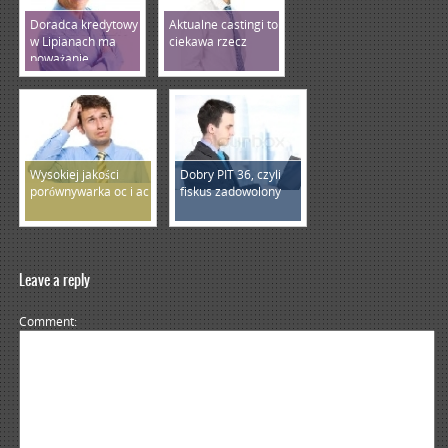
Doradca kredytowy
Aktualne castingi to
w Lipianach ma
ciekawa rzecz
poważanie
Wysokiej jakości
Dobry PIT 36, czyli
porównywarka oc i ac
fiskus zadowolony
Leave a reply
Comment