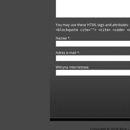
You may use these HTML tags and attributes:
<blockquote cite=""> <cite> <code> <
Nazwa
*
Adres e-mail
*
Witryna internetowa
Copyright © 2026
Blog –