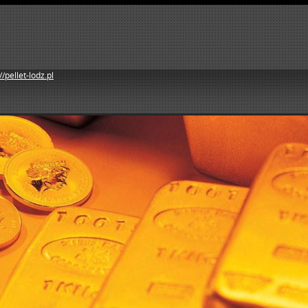
//pellet-lodz.pl