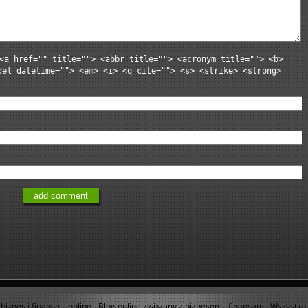
<a href="" title=""> <abbr title=""> <acronym title=""> <b>
del datetime=""> <em> <i> <q cite=""> <s> <strike> <strong>
 biznes i finanse – online
- Blog online związany z biznesem i finansami. Wszystko 