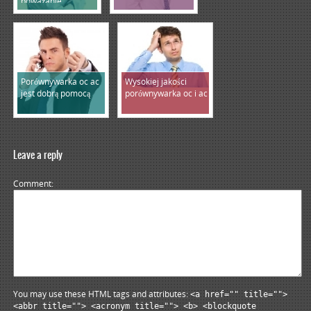
poważanie
Porównywarka oc ac
Wysokiej jakości
jest dobrą pomocą
porównywarka oc i ac
Leave a reply
Comment
You may use these HTML tags and attributes:
<a href="" title="">
<abbr title=""> <acronym title=""> <b> <blockquote