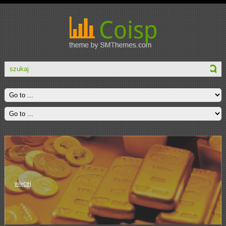
więcej