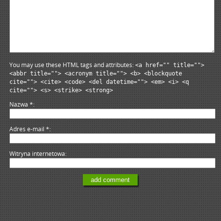
You may use these HTML tags and attributes:
<a href="" title="">
<abbr title=""> <acronym title=""> <b> <blockquote
cite=""> <cite> <code> <del datetime=""> <em> <i> <q
cite=""> <s> <strike> <strong>
Nazwa
*
Adres e-mail
*
Witryna internetowa