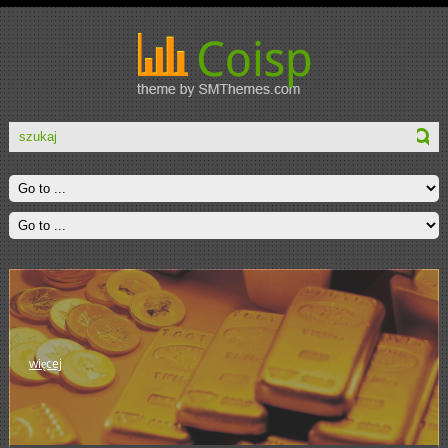
więcej