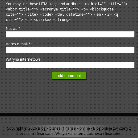
You may use these HTML tags and attributes:
<a href="" title="">
<abbr title=""> <acronym title=""> <b> <blockquote
cite=""> <cite> <code> <del datetime=""> <em> <i> <q
cite=""> <s> <strike> <strong>
Nazwa
*
Adres e-mail
*
Witryna internetowa
Copyright © 2026
Blog – biznes i finanse – online
- Blog online związany z
biznesem i finansami. Wszystko na temat biznesu i finansów.