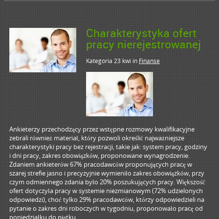
Charakterystyka ofert
pracy nierejestrowanej
Kategoria 23 kwi
in
Finanse
Ankieterzy przechodzący przez wstępne rozmowy kwalifikacyjne
zebrali również materiał, który pozwoli określić najważniejsze
charakterystyki pracy bez rejestracji, takie jak: system pracy, godziny
i dni pracy, zakres obowiązków, proponowane wynagrodzenie.
Zdaniem ankieterów 67% pracodawców proponujących pracę w
szarej strefie jasno i precyzyjnie wymieniło zakres obowiązków, przy
czym odmiennego zdania było 20% poszukujących pracy. Większość
ofert dotyczyła pracy w systemie niezmianowym (72% udzielonych
odpowiedzi), choć tylko 29% pracodawców, którzy odpowiedzieli na
pytanie o zakres dni roboczych w tygodniu, proponowało pracę od
poniedziałku do piątku.