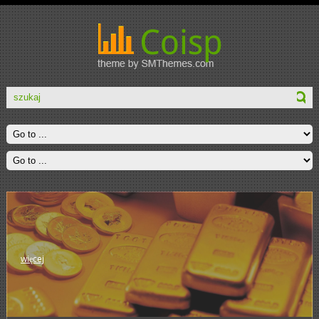
więcej