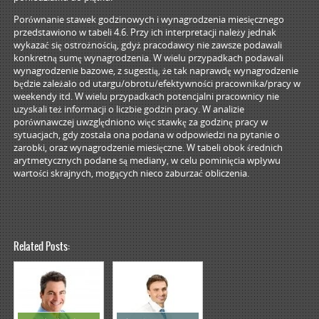
Porównanie stawek godzinowych i wynagrodzenia miesięcznego
przedstawiono w tabeli 4.6. Przy ich interpretacji należy jednak
wykazać się ostrożnością, gdyż pracodawcy nie zawsze podawali
konkretną sumę wynagrodzenia. W wielu przypadkach podawali
wynagrodzenie bazowe, z sugestią, że tak naprawdę wynagrodzenie
będzie zależało od utargu/obrotu/efektywności pracownika/pracy w
weekendy itd. W wielu przypadkach potencjalni pracownicy nie
uzyskali też informacji o liczbie godzin pracy. W analizie
porównawczej uwzględniono więc stawkę za godzinę pracy w
sytuacjach, gdy została ona podana w odpowiedzi na pytanie o
zarobki, oraz wynagrodzenie miesięczne. W tabeli obok średnich
arytmetycznych podane są mediany, w celu pominięcia wpływu
wartości skrajnych, mogących nieco zaburzać obliczenia.
Related Posts: