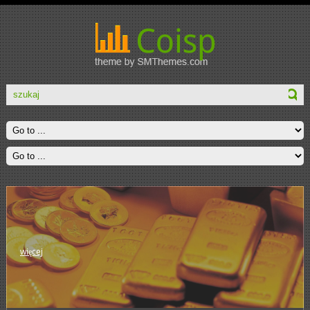
więcej