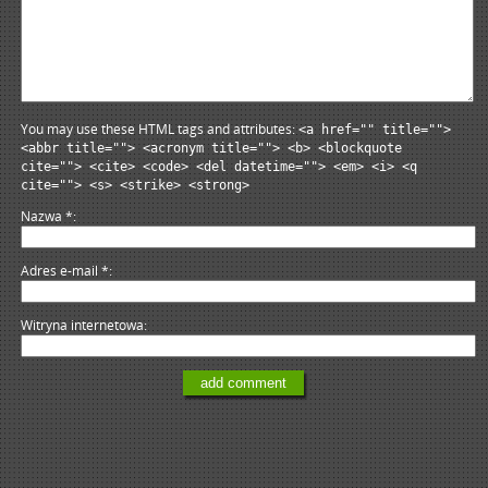
You may use these HTML tags and attributes:
<a href="" title="">
<abbr title=""> <acronym title=""> <b> <blockquote
cite=""> <cite> <code> <del datetime=""> <em> <i> <q
cite=""> <s> <strike> <strong>
Nazwa
*
Adres e-mail
*
Witryna internetowa