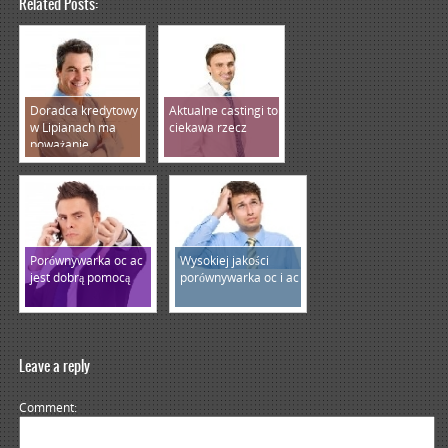
Related Posts:
Doradca kredytowy
Aktualne castingi to
w Lipianach ma
ciekawa rzecz
poważanie
Porównywarka oc ac
Wysokiej jakości
jest dobrą pomocą
porównywarka oc i ac
Leave a reply
Comment