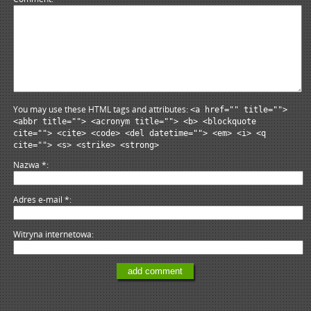
You may use these HTML tags and attributes:
<a href="" title="">
<abbr title=""> <acronym title=""> <b> <blockquote
cite=""> <cite> <code> <del datetime=""> <em> <i> <q
cite=""> <s> <strike> <strong>
Nazwa
*
Adres e-mail
*
Witryna internetowa