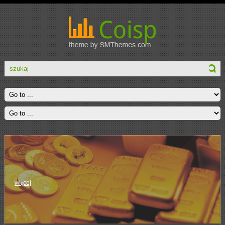
więcej