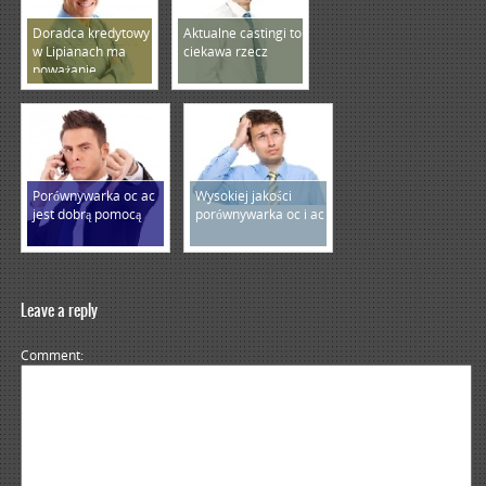
Doradca kredytowy
Aktualne castingi to
w Lipianach ma
ciekawa rzecz
poważanie
Porównywarka oc ac
Wysokiej jakości
jest dobrą pomocą
porównywarka oc i ac
Leave a reply
Comment