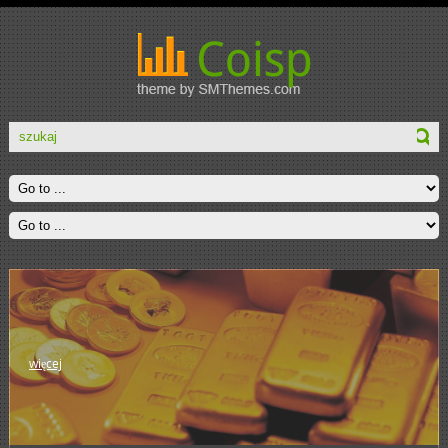
więcej