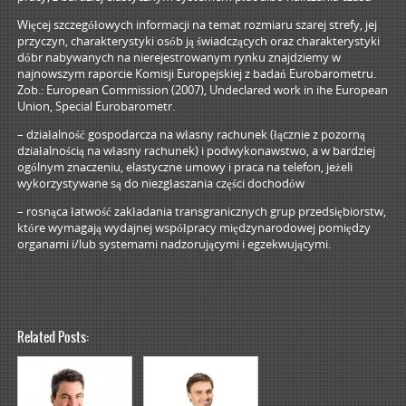
Więcej szczegółowych informacji na temat rozmiaru szarej strefy, jej
przyczyn, charakterystyki osób ją świadczących oraz charakterystyki
dóbr nabywanych na nierejestrowanym rynku znajdziemy w
najnowszym raporcie Komisji Europejskiej z badań Eurobarometru.
Zob.: European Commission (2007), Undeclared work in ihe European
Union, Special Eurobarometr.
– działalność gospodarcza na własny rachunek (łącznie z pozorną
działalnością na własny rachunek) i podwykonawstwo, a w bardziej
ogólnym znaczeniu, elastyczne umowy i praca na telefon, jeżeli
wykorzystywane są do niezgłaszania części dochodów
– rosnąca łatwość zakładania transgranicznych grup przedsiębiorstw,
które wymagają wydajnej współpracy międzynarodowej pomiędzy
organami i/lub systemami nadzorującymi i egzekwującymi.
Related Posts: