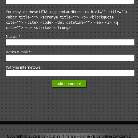
You may use these HTML tags and attributes:
<a href="" title="">
<abbr title=""> <acronym title=""> <b> <blockquote
cite=""> <cite> <code> <del datetime=""> <em> <i> <q
cite=""> <s> <strike> <strong>
Nazwa
*
Adres e-mail
*
Witryna internetowa
Copyright © 2026
Blog – biznes i finanse – online
- Blog online związany z