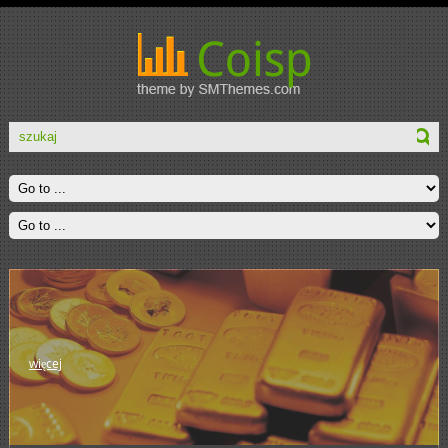
więcej