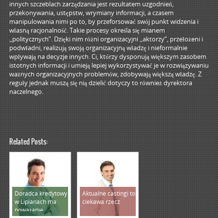
innych szczeblach zarządzania jest rezultatem uzgodnień,
przekonywania, ustępstw, wrymiany informacji, a czasem
manipulowania nimi po to, by przeforsować swój punkt widzenia i
własną racjonalność. Takie procesy określa się mianem
„politycznych”. Dzięki nim różni organizacyjni „aktorzy”, przełożeni i
podwładni, realizują swoją organizacyjną władzę i nieformalnie
wpływają na decyzje innych. Ci, którzy dysponują większym zasobem
istotnych informacji i umieją lepiej wykorzystywać je w rozwiązywaniu
ważnych organizacyjnych problemów, zdobywają większą władzę. Z
reguły jednak muszą się nią dzielić dotyczy to również dyrektora
naczelnego.
Related Posts:
Doradca kredytowy
Aktualne castingi to
w Lipianach ma
ciekawa rzecz
poważanie