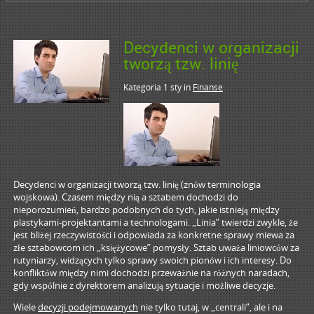
Decydenci w organizacji
tworzą tzw. linię
Kategoria 1 sty
in
Finanse
Decydenci w organizacji tworzą tzw. linię (znów terminologia
wojskowa). Czasem między nią a sztabem dochodzi do
nieporozumień, bardzo podobnych do tych, jakie istnieją między
plastykami-projektantami a technologami. „Linia” twierdzi zwykle, że
jest bliżej rzeczywistości i odpowiada za konkretne sprawy miewa za
złe sztabowcom ich „księżycowe” pomysły. Sztab uważa liniowców za
rutyniarzy, widzących tylko sprawy swoich pionów i ich interesy. Do
konfliktów między nimi dochodzi przeważnie na różnych naradach,
gdy wspólnie z dyrektorem analizują sytuacje i możliwe decyzje.
Wiele
decyzji podejmowanych
nie tylko tutaj, w „centrali”, ale i na