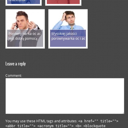
poważanie
Porównywarka oc ac
Wysokiej jakości
jest dobrą pomocą
porównywarka oc i ac
Leave a reply
Comment
You may use these HTML tags and attributes:
<a href="" title="">
<abbr title=""> <acronym title=""> <b> <blockquote