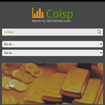
więcej