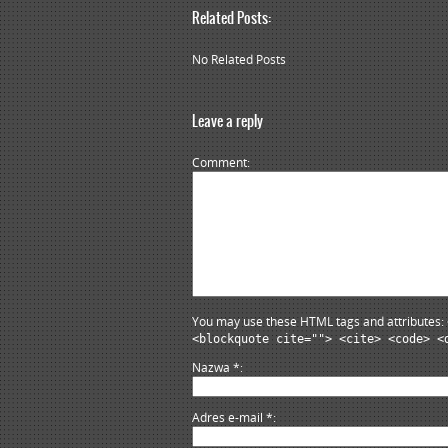
Related Posts:
No Related Posts
Leave a reply
Comment
You may use these HTML tags and attributes:
<blockquote cite=""> <cite> <code> <
Nazwa
*
Adres e-mail
*