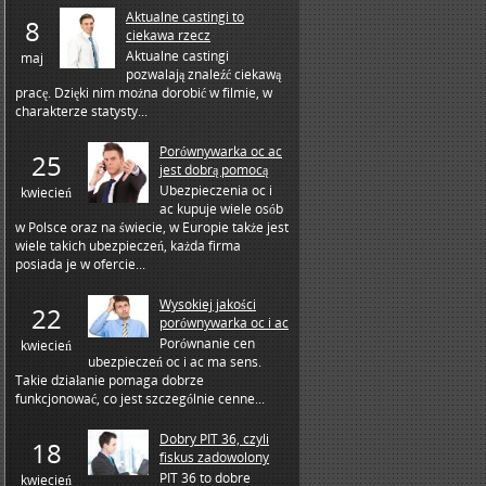
Aktualne castingi to
8
ciekawa rzecz
Aktualne castingi
maj
pozwalają znaleźć ciekawą
pracę. Dzięki nim można dorobić w filmie, w
charakterze statysty...
Porównywarka oc ac
25
jest dobrą pomocą
Ubezpieczenia oc i
kwiecień
ac kupuje wiele osób
w Polsce oraz na świecie, w Europie także jest
wiele takich ubezpieczeń, każda firma
posiada je w ofercie...
Wysokiej jakości
22
porównywarka oc i ac
Porównanie cen
kwiecień
ubezpieczeń oc i ac ma sens.
Takie działanie pomaga dobrze
funkcjonować, co jest szczególnie cenne...
Dobry PIT 36, czyli
18
fiskus zadowolony
PIT 36 to dobre
kwiecień