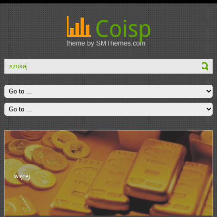
więcej