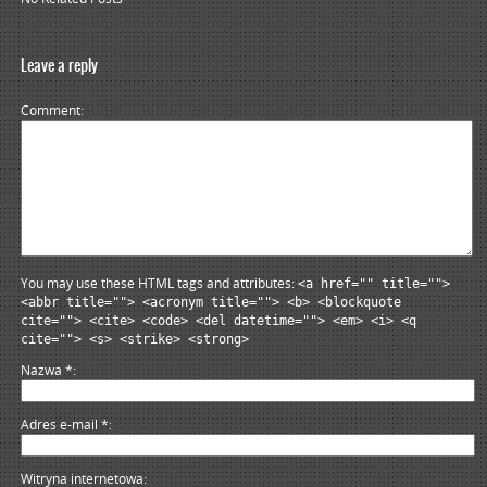
Leave a reply
Comment
You may use these HTML tags and attributes:
<a href="" title="">
<abbr title=""> <acronym title=""> <b> <blockquote
cite=""> <cite> <code> <del datetime=""> <em> <i> <q
cite=""> <s> <strike> <strong>
Nazwa
*
Adres e-mail
*
Witryna internetowa