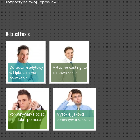
rozpoczyna swoją opowieść.
Related Posts:
Doradca kredytowy
Aktualne castingi to
w Lipianach ma
ciekawa rzecz
poważanie
Porównywarka oc ac
Wysokiej jakości
jest dobrą pomocą
porównywarka oc i ac