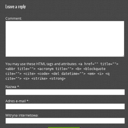
Leave a reply
Comment
You may use these HTML tags and attributes:
<a href="" title="">
<abbr title=""> <acronym title=""> <b> <blockquote
cite=""> <cite> <code> <del datetime=""> <em> <i> <q
cite=""> <s> <strike> <strong>
Nazwa
*
Adres e-mail
*
Witryna internetowa