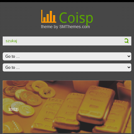
więcej