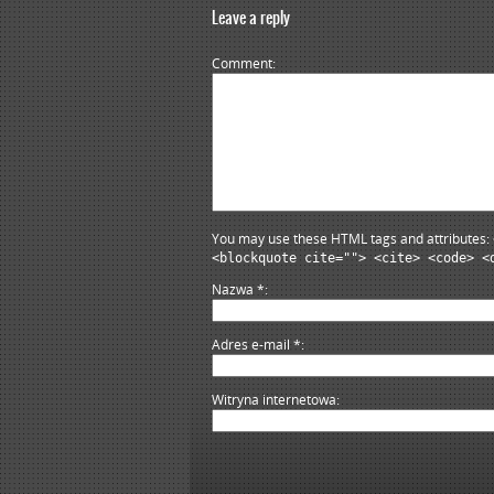
Leave a reply
Comment
You may use these HTML tags and attributes:
<blockquote cite=""> <cite> <code> <
Nazwa
*
Adres e-mail
*
Witryna internetowa