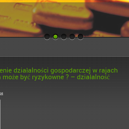
nie działalności gospodarczej w rajach
może być ryzykowne ? – działalność
se