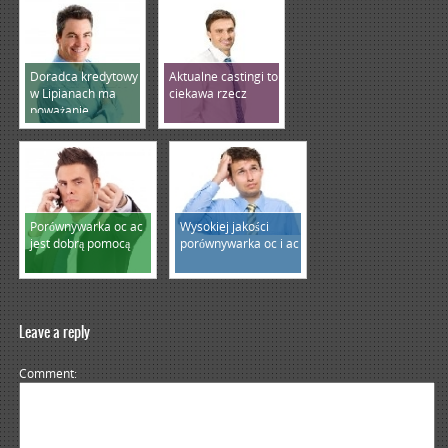
Doradca kredytowy
Aktualne castingi to
w Lipianach ma
ciekawa rzecz
poważanie
Porównywarka oc ac
Wysokiej jakości
jest dobrą pomocą
porównywarka oc i ac
Leave a reply
Comment