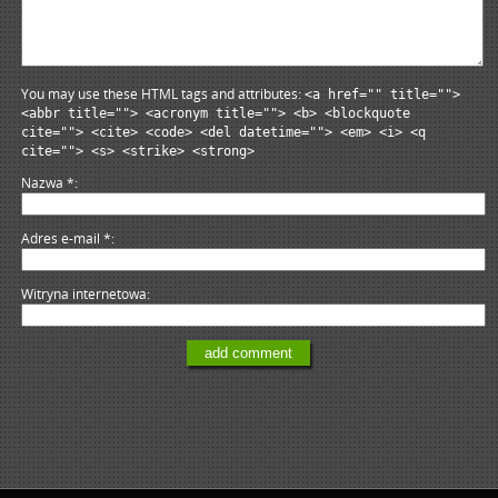
You may use these HTML tags and attributes:
<a href="" title="">
<abbr title=""> <acronym title=""> <b> <blockquote
cite=""> <cite> <code> <del datetime=""> <em> <i> <q
cite=""> <s> <strike> <strong>
Nazwa
*
Adres e-mail
*
Witryna internetowa