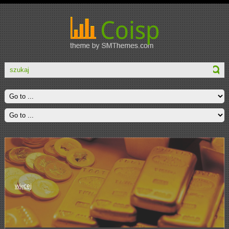
więcej