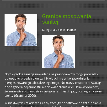
Granice stosowania
sankcji
Kategoria 9 sie
in
Finanse
Zbyt wysokie sankcje nakładane na pracodawców mogą prowadzić
do upadku przedsiębiorstw i likwidacji nie tylko zatrudnienia
nierejestrowanego, ale także legalnego. Niektórzy eksperci rozważają
opcje generalnej amnestii, ale doświadczenie wielu krajów dowodzi,
że amnestia rodzi nadzieję następnej amnestii i przynosi ograniczone
efekty (Grabiner 2000).
W niektórych krajach stosuje się zachęty podatkowe do zatrudniania