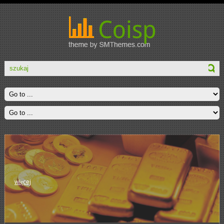
więcej