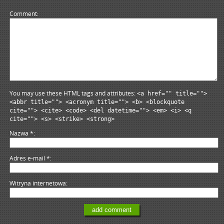
Comment
You may use these HTML tags and attributes:
<a href="" title="">
<abbr title=""> <acronym title=""> <b> <blockquote
cite=""> <cite> <code> <del datetime=""> <em> <i> <q
cite=""> <s> <strike> <strong>
Nazwa
*
Adres e-mail
*
Witryna internetowa