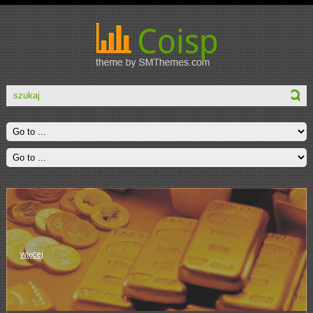
więcej