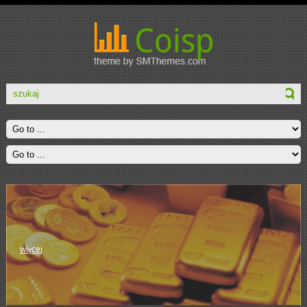
więcej