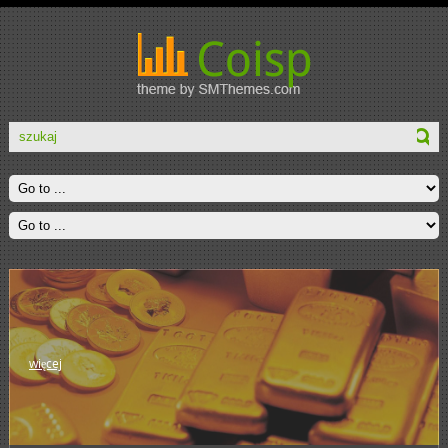
więcej