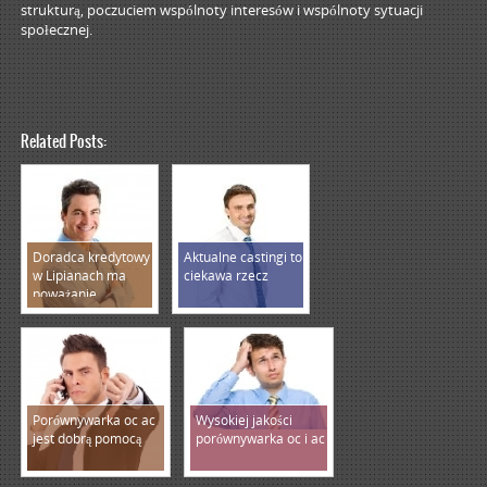
strukturą, poczuciem wspólnoty interesów i wspólnoty sytuacji
społecznej.
Related Posts:
Doradca kredytowy
Aktualne castingi to
w Lipianach ma
ciekawa rzecz
poważanie
Porównywarka oc ac
Wysokiej jakości
jest dobrą pomocą
porównywarka oc i ac