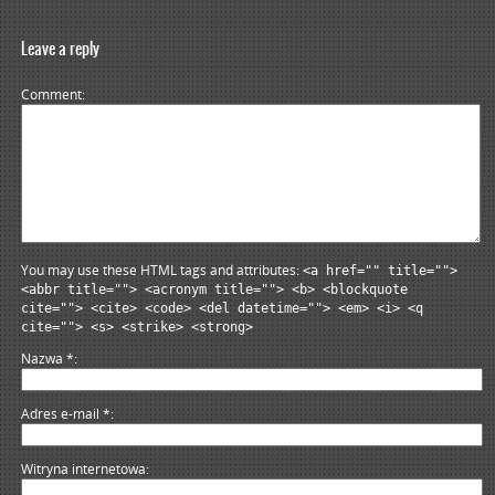
Leave a reply
Comment
You may use these HTML tags and attributes:
<a href="" title="">
<abbr title=""> <acronym title=""> <b> <blockquote
cite=""> <cite> <code> <del datetime=""> <em> <i> <q
cite=""> <s> <strike> <strong>
Nazwa
*
Adres e-mail
*
Witryna internetowa