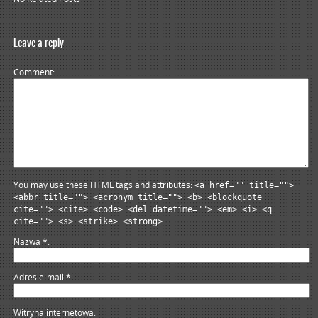
Leave a reply
Comment
You may use these HTML tags and attributes:
<a href="" title="">
<abbr title=""> <acronym title=""> <b> <blockquote
cite=""> <cite> <code> <del datetime=""> <em> <i> <q
cite=""> <s> <strike> <strong>
Nazwa
*
Adres e-mail
*
Witryna internetowa