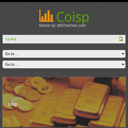
więcej