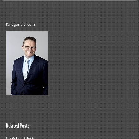
Kategoria 5 kwi
in
Related Posts:
No Related Posts