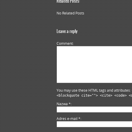
Related Posts:
No Related Posts
Leave a reply
Comment
You may use these HTML tags and attributes:
<blockquote cite=""> <cite> <code> <
Nazwa
*
Adres e-mail
*