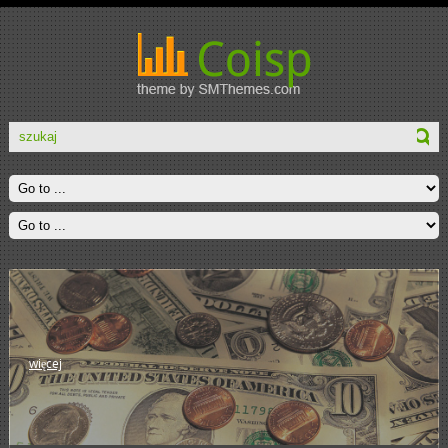
więcej