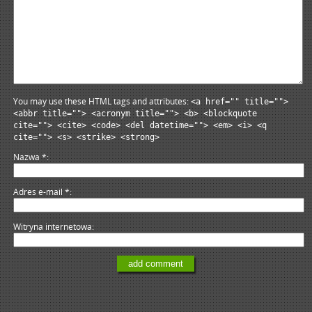
You may use these HTML tags and attributes:
<a href="" title="">
<abbr title=""> <acronym title=""> <b> <blockquote
cite=""> <cite> <code> <del datetime=""> <em> <i> <q
cite=""> <s> <strike> <strong>
Nazwa
*
Adres e-mail
*
Witryna internetowa