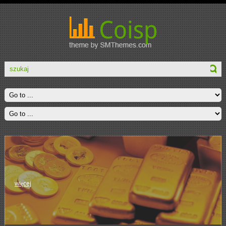
więcej