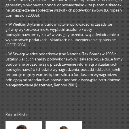
generalny wykonawca ponosi odpowiedzialność za płacenie składek
na ubezpieczenie społeczne wszystkich podwykonawców (European
Commission 2003a).
– W Wielkiej Brytanii w budownictwie wprowadzono zasadę, że
główny wykonawca może wypłacić ustalone kwoty
podwykonawcom tylko wówczas, gdy przedstawią zaświadczenie o
wypłaconych podatkach i składkach na ubezpieczenie społeczne
(OECD 2004).
– W Szwecji władze podatkowe (the National Tax Board) w 1998 r.
ustaliły „łańcuch analizy podwykonawców” zakłada on, że duże firmy
budowlane proszone są o przedstawienie informacji o działaniach
podwykonawców (chodzi o wynagrodzenia, podatki i składki). Jeżeli
proporcje między wartością kontraktu a funduszem wynagrodzeń
odbiegają od standardów, prawdopodobnie wystąpiło zatrudnienie
nierejestrowane (Maternait, Rennoy 2001).
Related Posts: