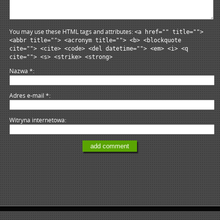
You may use these HTML tags and attributes:
<a href="" title="">
<abbr title=""> <acronym title=""> <b> <blockquote
cite=""> <cite> <code> <del datetime=""> <em> <i> <q
cite=""> <s> <strike> <strong>
Nazwa
*
Adres e-mail
*
Witryna internetowa