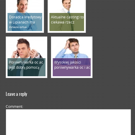
Doradca kredytowy
Aktualne castingi to
w Lipianach ma
ciekawa rzecz
poważanie
Porównywarka oc ac
Wysokiej jakości
jest dobrą pomocą
porównywarka oc i ac
Leave a reply
Comment