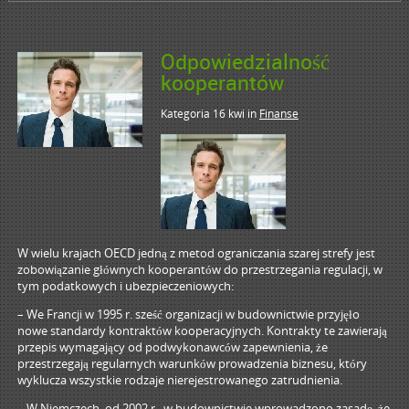
Odpowiedzialność
kooperantów
Kategoria 16 kwi
in
Finanse
W wielu krajach OECD jedną z metod ograniczania szarej strefy jest
zobowiązanie głównych kooperantów do przestrzegania regulacji, w
tym podatkowych i ubezpieczeniowych:
– We Francji w 1995 r. sześć organizacji w budownictwie przyjęło
nowe standardy kontraktów kooperacyjnych. Kontrakty te zawierają
przepis wymagający od podwykonawców zapewnienia, że
przestrzegają regularnych warunków prowadzenia biznesu, który
wyklucza wszystkie rodzaje nierejestrowanego zatrudnienia.
– W Niemczech, od 2002 r., w budownictwie wprowadzono zasadę, że