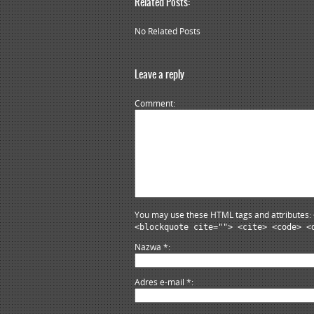
Related Posts:
No Related Posts
Leave a reply
Comment
You may use these HTML tags and attributes:
<blockquote cite=""> <cite> <code> <
Nazwa
*
Adres e-mail
*