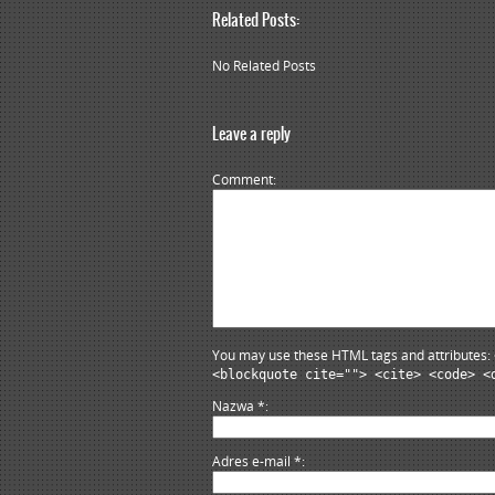
Related Posts:
No Related Posts
Leave a reply
Comment
You may use these HTML tags and attributes:
<blockquote cite=""> <cite> <code> <
Nazwa
*
Adres e-mail
*