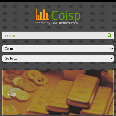
więcej