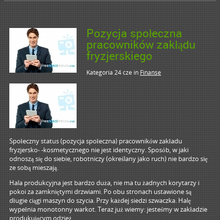
Pozycja społeczna
pracowników zakłądu
fryzjerskiego
Kategoria 24 cze
in
Finanse
Społeczny status (pozycja społeczna) pracowników zakładu
fryzjersko- -kosmetycznego nie jest identyczny. Sposób, w jaki
odnoszą się do siebie, robotniczy (określany jako ruch) nie bardzo się
ze sobą mieszają.
Hala produkcyjna jest bardzo duża, nie ma tu żadnych korytarzy i
pokoi za zamkniętymi drzwiami. Po obu stronach ustawione są
długie ciągi maszyn do szycia. Przy każdej siedzi szwaczka. Halę
wypełnia monotonny warkot. Teraz już wiemy: jesteśmy w zakładzie
produkującym odzież.