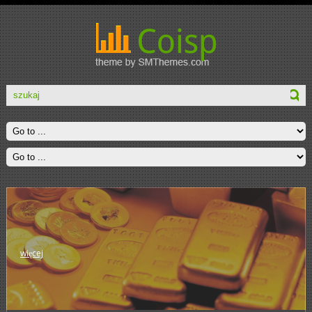
więcej