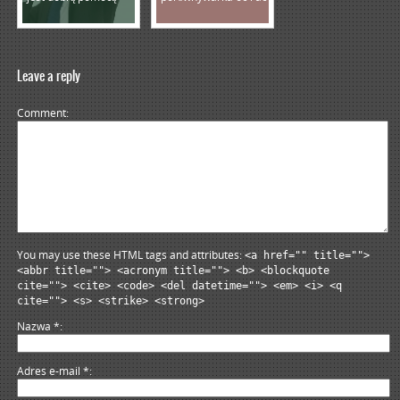
Leave a reply
Comment
You may use these HTML tags and attributes:
<a href="" title="">
<abbr title=""> <acronym title=""> <b> <blockquote
cite=""> <cite> <code> <del datetime=""> <em> <i> <q
cite=""> <s> <strike> <strong>
Nazwa
*
Adres e-mail
*