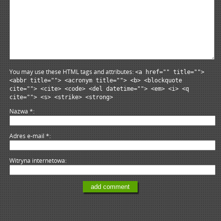
You may use these HTML tags and attributes:
<a href="" title="">
<abbr title=""> <acronym title=""> <b> <blockquote
cite=""> <cite> <code> <del datetime=""> <em> <i> <q
cite=""> <s> <strike> <strong>
Nazwa
*
Adres e-mail
*
Witryna internetowa