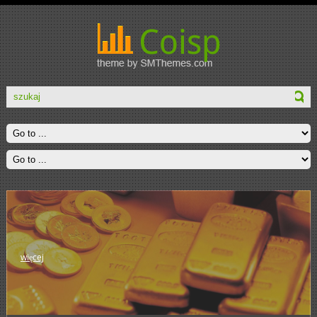
więcej