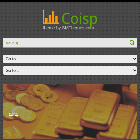
więcej