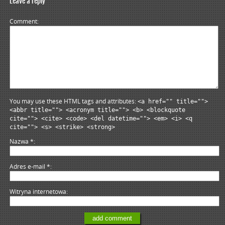
Leave a reply
Comment
You may use these HTML tags and attributes:
<a href="" title="">
<abbr title=""> <acronym title=""> <b> <blockquote
cite=""> <cite> <code> <del datetime=""> <em> <i> <q
cite=""> <s> <strike> <strong>
Nazwa
*
Adres e-mail
*
Witryna internetowa