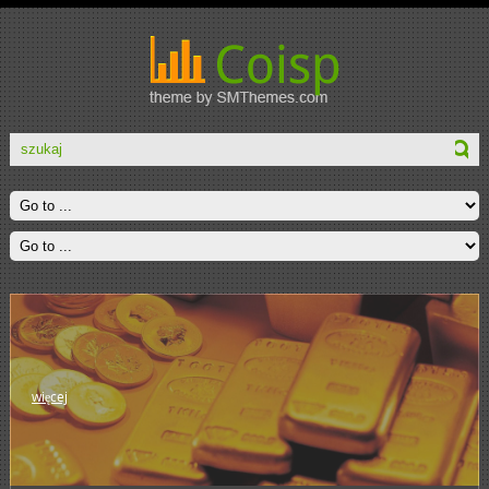
więcej