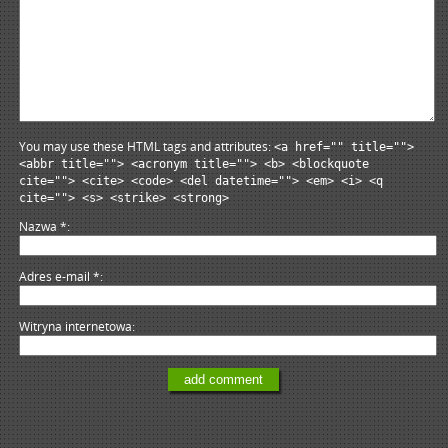
You may use these HTML tags and attributes:
<a href="" title="">
<abbr title=""> <acronym title=""> <b> <blockquote
cite=""> <cite> <code> <del datetime=""> <em> <i> <q
cite=""> <s> <strike> <strong>
Nazwa
*
Adres e-mail
*
Witryna internetowa