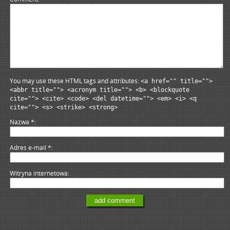
You may use these HTML tags and attributes:
<a href="" title="">
<abbr title=""> <acronym title=""> <b> <blockquote
cite=""> <cite> <code> <del datetime=""> <em> <i> <q
cite=""> <s> <strike> <strong>
Nazwa
*
Adres e-mail
*
Witryna internetowa