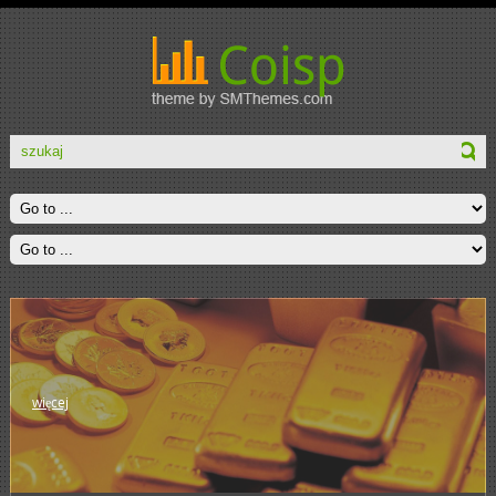
więcej