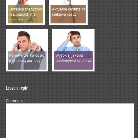
Doradca kredytowy
Aktualne castingi to
w Lipianach ma
ciekawa rzecz
poważanie
Porównywarka oc ac
Wysokiej jakości
jest dobrą pomocą
porównywarka oc i ac
Leave a reply
Comment