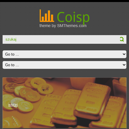
więcej