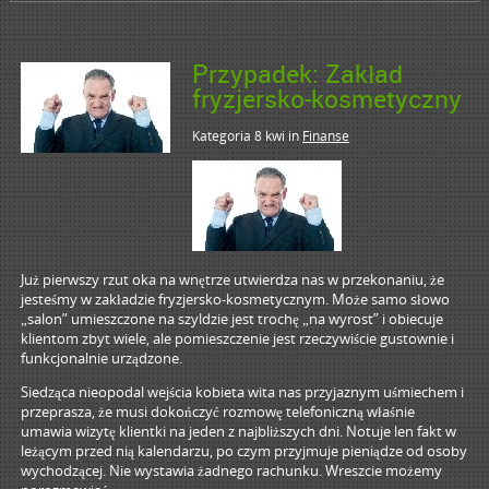
Przypadek: Zakład
fryzjersko-kosmetyczny
Kategoria 8 kwi
in
Finanse
Już pierwszy rzut oka na wnętrze utwierdza nas w przekonaniu, że
jesteśmy w zakładzie fryzjersko-kosmetycznym. Może samo słowo
„salon” umieszczone na szyldzie jest trochę „na wyrost” i obiecuje
klientom zbyt wiele, ale pomieszczenie jest rzeczywiście gustownie i
funkcjonalnie urządzone.
Siedząca nieopodal wejścia kobieta wita nas przyjaznym uśmiechem i
przeprasza, że musi dokończyć rozmowę telefoniczną właśnie
umawia wizytę klientki na jeden z najbliższych dni. Notuje len fakt w
leżącym przed nią kalendarzu, po czym przyjmuje pieniądze od osoby
wychodzącej. Nie wystawia żadnego rachunku. Wreszcie możemy