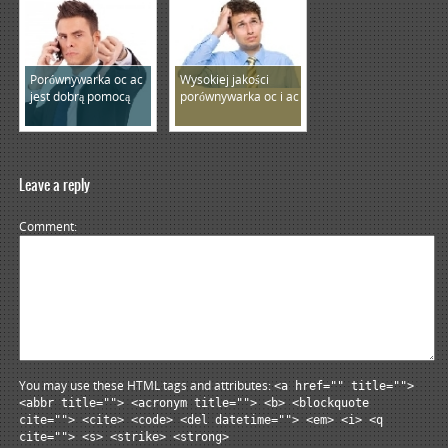
Porównywarka oc ac
Wysokiej jakości
jest dobrą pomocą
porównywarka oc i ac
Leave a reply
Comment
You may use these HTML tags and attributes:
<a href="" title="">
<abbr title=""> <acronym title=""> <b> <blockquote
cite=""> <cite> <code> <del datetime=""> <em> <i> <q
cite=""> <s> <strike> <strong>