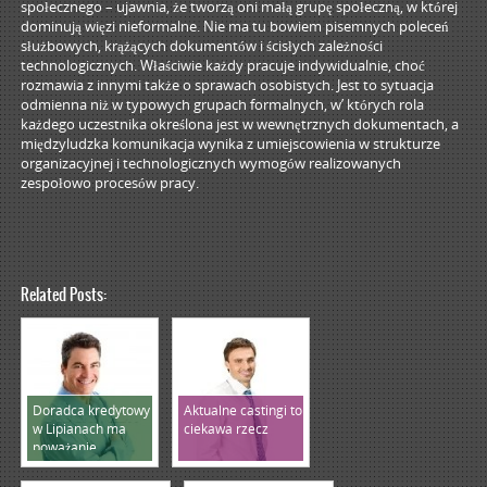
społecznego – ujawnia, że tworzą oni małą grupę społeczną, w której
dominują więzi nieformalne. Nie ma tu bowiem pisemnych poleceń
służbowych, krążących dokumentów i ścisłych zależności
technologicznych. Właściwie każdy pracuje indywidualnie, choć
rozmawia z innymi także o sprawach osobistych. Jest to sytuacja
odmienna niż w typowych grupach formalnych, w’ których rola
każdego uczestnika określona jest w wewnętrznych dokumentach, a
międzyludzka komunikacja wynika z umiejscowienia w strukturze
organizacyjnej i technologicznych wymogów realizowanych
zespołowo procesów pracy.
Related Posts:
Doradca kredytowy
Aktualne castingi to
w Lipianach ma
ciekawa rzecz
poważanie