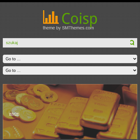
więcej