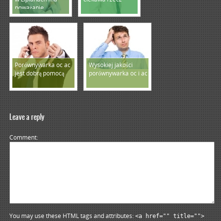
poważanie
Porównywarka oc ac
Wysokiej jakości
jest dobrą pomocą
porównywarka oc i ac
Leave a reply
Comment
You may use these HTML tags and attributes:
<a href="" title="">