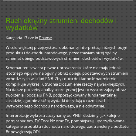
Ruch okrężny strumieni dochodów i
wydatków
Kategoria 17 cze
in
Finanse
W celu większej przejrzystości dokonanej interpretacji różnych pojęć
produktu i do-chodu narodowego, przedstawiam niżej ogólny
schemat obiegu podstawowych strumieni dochodów i wydatków.
Schemat ten zawiera pewne uproszczenia, które nie mają jednak
istotnego wpływu na ogólny obraz obiegu podstawowych strumieni
wchodzących w skład PNB. Zbyt duża dokładność nadmiernie
komplikuje wykres i utrudnia zrozumienie rzeczy najważ-niejszych.
Na dalsze potrzeby analizy teoretycznej jest to wystarczający obraz
tworzenia i podziału PNB, podporządkowany fundamentalnej
zasadzie, zgodnie z którą wydatki decydują o rozmiarach
wytworzonego dochodu narodowego, a nie odwrotnie.
Interpretację wykresu zaczynamy od PNB i śledzimy, jak kolejne
potrącenia: Am, Tp’ Tbc> Nz oraz Tb, pomniejszają uporządkowane
kategorie produktu i dochodu naro-dowego, zaś transfery z budżetu
Bt powiększają ODL.