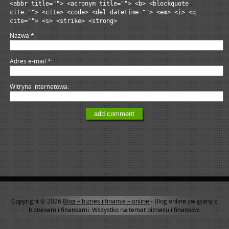
<abbr title=""> <acronym title=""> <b> <blockquote
cite=""> <cite> <code> <del datetime=""> <em> <i> <q
cite=""> <s> <strike> <strong>
Nazwa
*
Adres e-mail
*
Witryna internetowa
Copyright © 2026
Blog – biznes i finanse – online
- Blog online związany z
biznesem i finansami. Wszystko na temat biznesu i finansów.