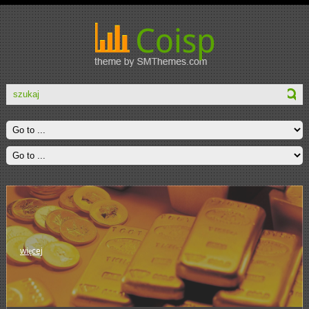
więcej