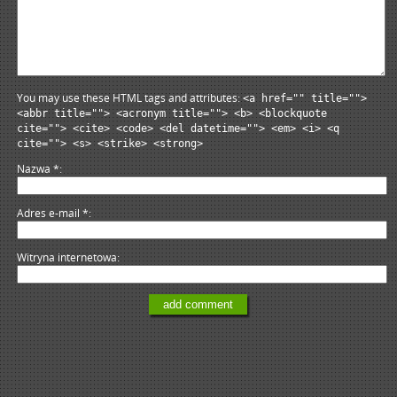
You may use these HTML tags and attributes:
<a href="" title="">
<abbr title=""> <acronym title=""> <b> <blockquote
cite=""> <cite> <code> <del datetime=""> <em> <i> <q
cite=""> <s> <strike> <strong>
Nazwa
*
Adres e-mail
*
Witryna internetowa