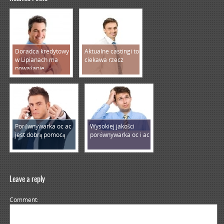
Doradca kredytowy
Aktualne castingi to
w Lipianach ma
ciekawa rzecz
poważanie
Porównywarka oc ac
Wysokiej jakości
jest dobrą pomocą
porównywarka oc i ac
Leave a reply
Comment