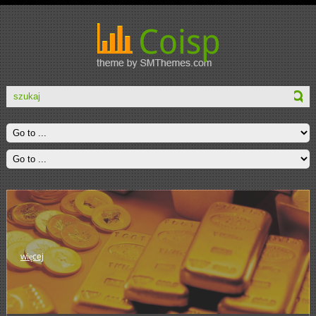
więcej