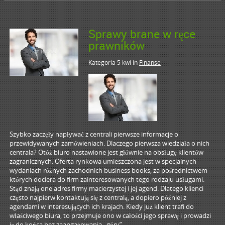
Sprawy brane w ręce
prawników
Kategoria 5 kwi
in
Finanse
Szybko zaczęły napływać z centrali pierwsze informacje o
przewidywanych zamówieniach. Dlaczego pierwsza wiedziała o nich
centrala? Otóż biuro nastawione jest głównie na obsługę klientów
zagranicznych. Oferta rynkowa umieszczona jest w specjalnych
wydaniach różnych zachodnich business books, za pośrednictwem
których dociera do firm zainteresowanych tego rodzaju usługami.
Stąd znają one adres firmy macierzystej i jej agend. Dlatego klienci
często najpierw kontaktują się z centralą, a dopiero później z
agendami w interesujących ich krajach. Kiedy już klient trafi do
właściwego biura, to przejmuje ono w całości jego sprawę i prowadzi
ją do końca bez zaangażowania „góry”. _