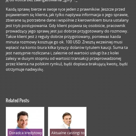
Każdą sprawę bierze w swoje ręce jeden z prawników. Jeszcze przed
pojawieniem się klienta, jak tylko napływa informacja o jego sprawie,
zbierane są potrzebne dane i wspólnie z kierownikiem biura ustalany
jest tryb postępowania. Gdy klient pojawia się osobiście, pracownik
prowadzący jego sprawę jest już dobrze przygotowany do rozmowy.
Także klient jest z reguły dobrze przygotowany, ponieważ każda
minuta rozmowy kosztuje go ok. 100 USD. Zresztą wcześniej musi
wpłacić na konto biura kilka tysięcy dolarów tytułem kaucji. Suma ta
jest następnie rozliczana i, zależnie od wartości usługi (ta z kolei
zależy w dużym stopniu od wartości transakcji przeprowadzonej
przez klienta na polskim rynku), bądź dopłaca brakującą kwotę, bądź
otrzymuje nadwyżkę.
Related Posts:
Doradca kredytowy
Aktualne castingi to