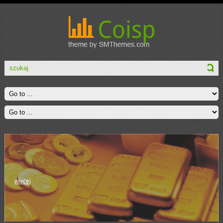
więcej