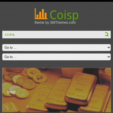
więcej