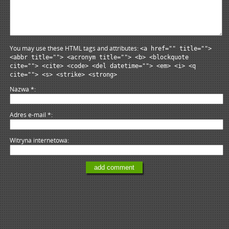
You may use these HTML tags and attributes:
<a href="" title="">
<abbr title=""> <acronym title=""> <b> <blockquote
cite=""> <cite> <code> <del datetime=""> <em> <i> <q
cite=""> <s> <strike> <strong>
Nazwa
*
Adres e-mail
*
Witryna internetowa