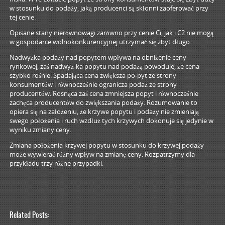
w stosunku do podaży, jaką producenci są skłonni zaoferować przy
tej cenie.
Opisane stany nierównowagi zarówno przy cenie Ci, jak i C2 nie mogą
w gospodarce wolnokonkurencyjnej utrzymać się zbyt długo.
Nadwyżka podaży nad popytem wpływa na obniżenie ceny
rynkowej, zaś nadwyż-ka popytu nad podażą powoduje, że cena
szybko rośnie. Spadająca cena zwiększa po-pyt ze strony
konsumentów i równocześnie ogranicza podaż ze strony
producentów. Rosnąca zaś cena zmniejsza popyt i równocześnie
zachęca producentów do zwiększania podaży. Rozumowanie to
opiera się na założeniu, że krzywe popytu i podaży nie zmieniają
swego położenia i ruch wzdłuż tych krzywych dokonuje się jedynie w
wyniku zmiany ceny.
Zmiana położenia krzywej popytu w stosunku do krzywej podaży
może wywierać różny wpływ na zmianę ceny. Rozpatrzymy dla
przykładu trzy różne przypadki:
Related Posts: