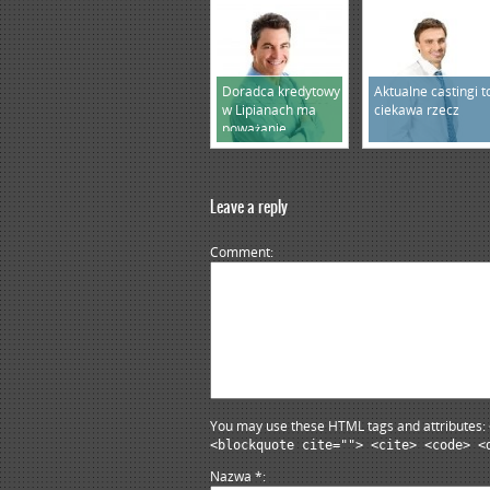
Doradca kredytowy
Aktualne castingi t
w Lipianach ma
ciekawa rzecz
poważanie
Leave a reply
Comment
You may use these HTML tags and attributes:
<blockquote cite=""> <cite> <code> <
Nazwa
*