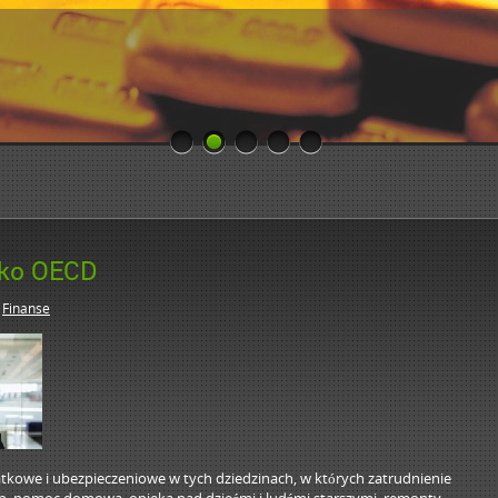
sko OECD
n
Finanse
tkowe i ubezpieczeniowe w tych dziedzinach, w których zatrudnienie