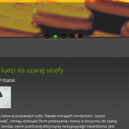
ludzi do szarej strefy
in
Finanse
ią także w postawach ludzi. Nawet w krajach nordyckich, często
”, istnieją dziesiątki form pobłażania i inercji w stosunku do szarej
sondaż opinii publicznej dotyczącej następującego twierdzenia: jest