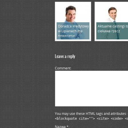
Doradca kredytowy
Aktualne castingi t
w Lipianach ma
ciekawa rzecz
poważanie
Leave a reply
Comment
You may use these HTML tags and attributes:
<blockquote cite=""> <cite> <code> <
Nazwa
*