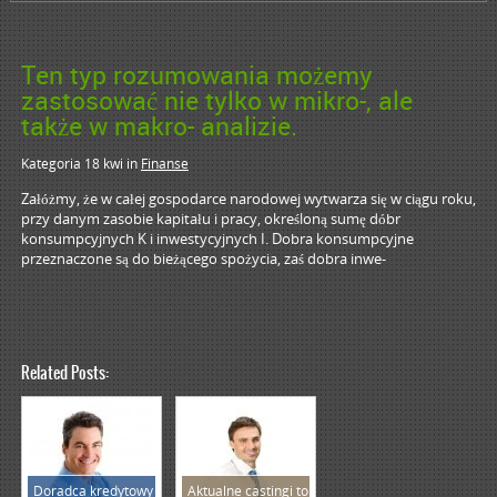
Ten typ rozumowania możemy
zastosować nie tylko w mikro-, ale
także w makro- analizie.
Kategoria 18 kwi
in
Finanse
Załóżmy, że w całej gospodarce narodowej wytwarza się w ciągu roku,
przy danym zasobie kapitału i pracy, określoną sumę dóbr
konsumpcyjnych K i inwestycyjnych I. Dobra konsumpcyjne
przeznaczone są do bieżącego spożycia, zaś dobra inwe-
Related Posts:
Doradca kredytowy
Aktualne castingi to