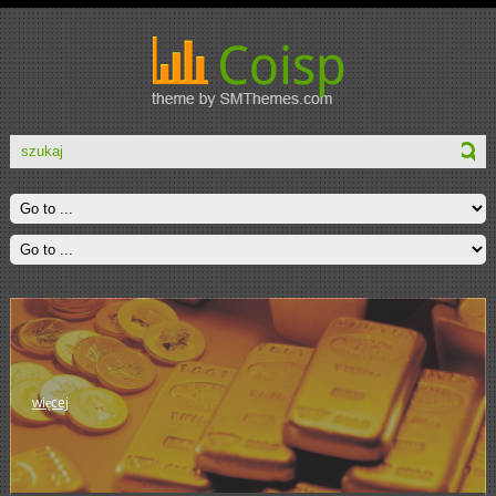
więcej