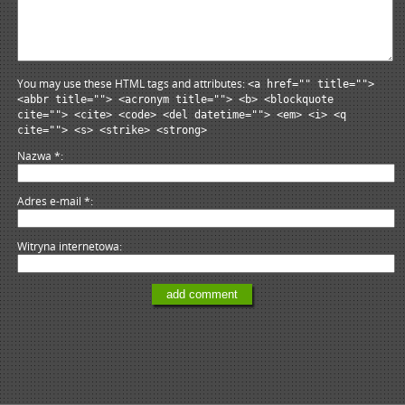
You may use these HTML tags and attributes:
<a href="" title="">
<abbr title=""> <acronym title=""> <b> <blockquote
cite=""> <cite> <code> <del datetime=""> <em> <i> <q
cite=""> <s> <strike> <strong>
Nazwa
*
Adres e-mail
*
Witryna internetowa