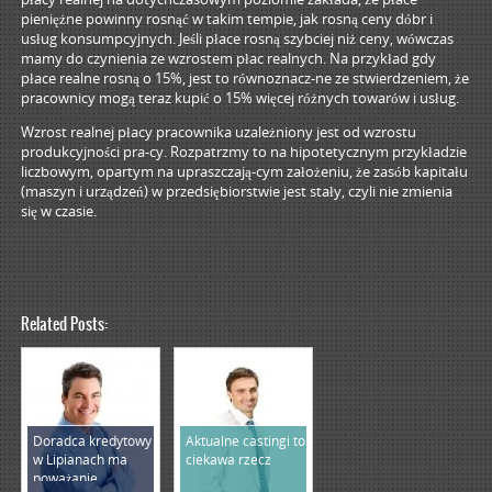
pieniężne powinny rosnąć w takim tempie, jak rosną ceny dóbr i
usług konsumpcyjnych. Jeśli płace rosną szybciej niż ceny, wówczas
mamy do czynienia ze wzrostem płac realnych. Na przykład gdy
płace realne rosną o 15%, jest to równoznacz-ne ze stwierdzeniem, że
pracownicy mogą teraz kupić o 15% więcej różnych towarów i usług.
Wzrost realnej płacy pracownika uzależniony jest od wzrostu
produkcyjności pra-cy. Rozpatrzmy to na hipotetycznym przykładzie
liczbowym, opartym na upraszczają-cym założeniu, że zasób kapitału
(maszyn i urządzeń) w przedsiębiorstwie jest stały, czyli nie zmienia
się w czasie.
Related Posts:
Doradca kredytowy
Aktualne castingi to
w Lipianach ma
ciekawa rzecz
poważanie