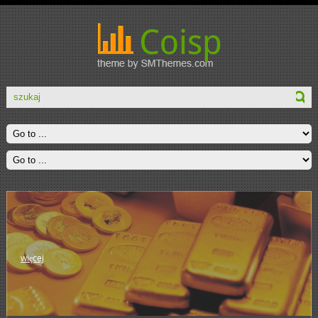
więcej