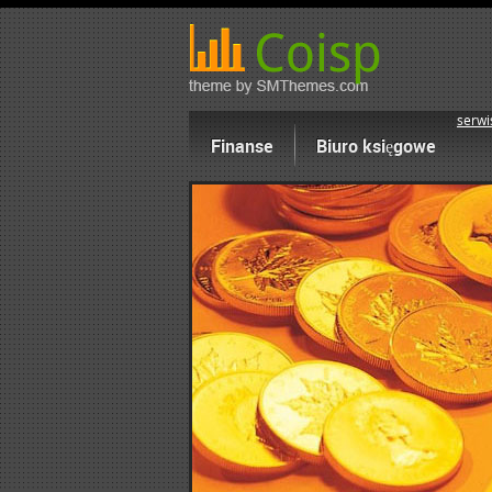
serwi
Finanse
Biuro księgowe