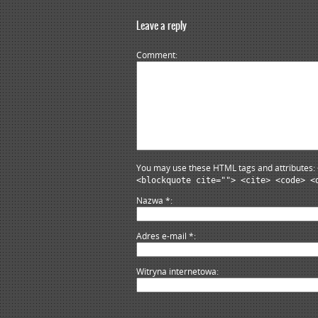
Leave a reply
Comment
You may use these HTML tags and attributes:
<blockquote cite=""> <cite> <code> <
Nazwa
*
Adres e-mail
*
Witryna internetowa