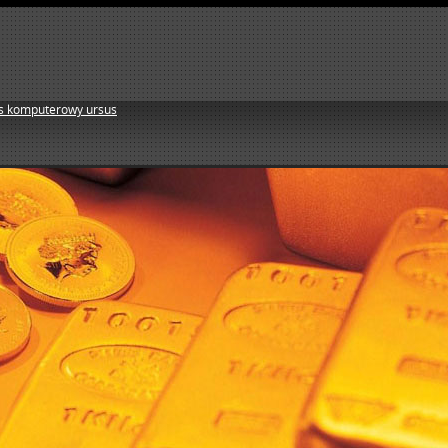
s komputerowy ursus