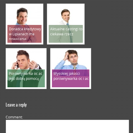
Doradca kredytowy
Aktualne castingi to
w Lipianach ma
ciekawa rzecz
poważanie
Porównywarka oc ac
Wysokiej jakości
jest dobrą pomocą
porównywarka oc i ac
Leave a reply
Comment