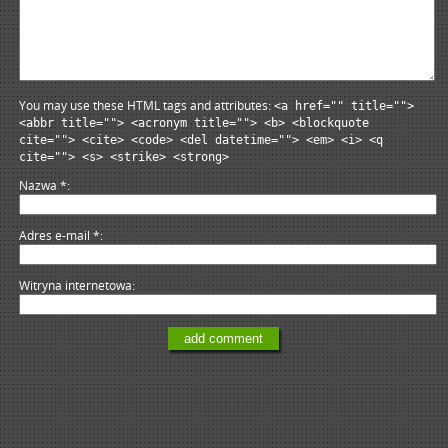
You may use these HTML tags and attributes:
<a href="" title="">
<abbr title=""> <acronym title=""> <b> <blockquote
cite=""> <cite> <code> <del datetime=""> <em> <i> <q
cite=""> <s> <strike> <strong>
Nazwa
*
Adres e-mail
*
Witryna internetowa