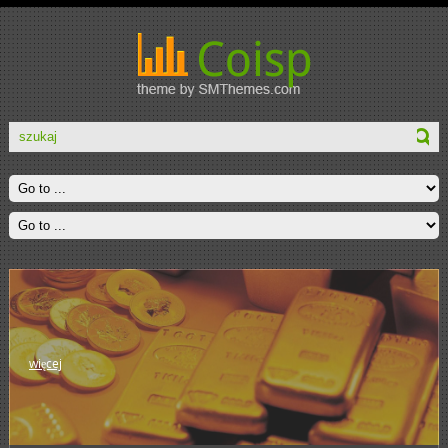
więcej