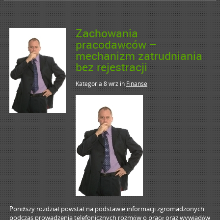
Zachowania
pracodawców –
mechanizm zatrudniania
bez rejestracji
Kategoria 8 wrz
in
Finanse
Poniższy rozdział powstał na podstawie informacji zgromadzonych
podczas prowadzenia telefonicznych rozmów o pracę oraz wywiadów