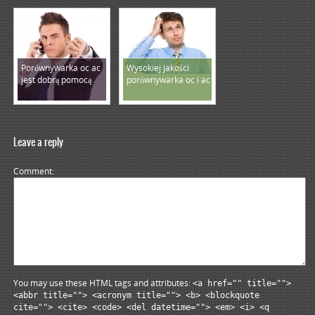
Porównywarka oc ac
Wysokiej jakości
jest dobrą pomocą
porównywarka oc i ac
Leave a reply
Comment
You may use these HTML tags and attributes:
<a href="" title="">
<abbr title=""> <acronym title=""> <b> <blockquote
cite=""> <cite> <code> <del datetime=""> <em> <i> <q