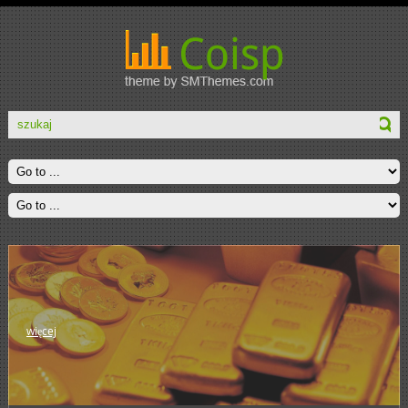
więcej