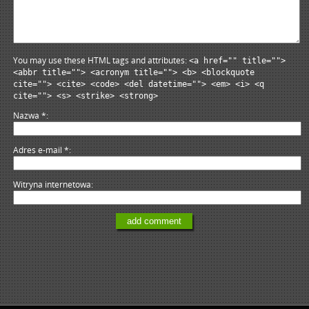
You may use these HTML tags and attributes:
<a href="" title="">
<abbr title=""> <acronym title=""> <b> <blockquote
cite=""> <cite> <code> <del datetime=""> <em> <i> <q
cite=""> <s> <strike> <strong>
Nazwa
*
Adres e-mail
*
Witryna internetowa