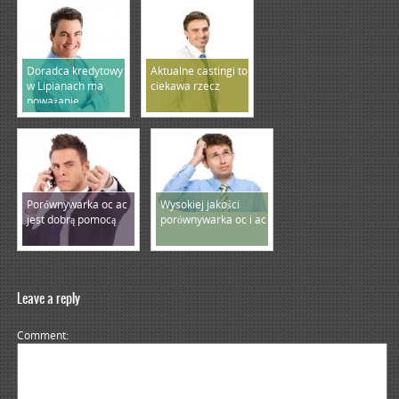
Doradca kredytowy
Aktualne castingi to
w Lipianach ma
ciekawa rzecz
poważanie
Porównywarka oc ac
Wysokiej jakości
jest dobrą pomocą
porównywarka oc i ac
Leave a reply
Comment