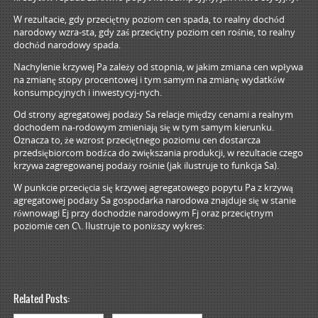
W rezultacie, gdy przeciętny poziom cen spada, to realny dochód
narodowy wzra-sta, gdy zaś przeciętny poziom cen rośnie, to realny
dochód narodowy spada.
Nachylenie krzywej Pa zależy od stopnia, w jakim zmiana cen wpływa
na zmianę stopy procentowej i tym samym na zmianę wydatków
konsumpcyjnych i inwestycyj-nych.
Od strony agregatowej podaży Sa relacje między cenami a realnym
dochodem na-rodowym zmieniają się w tym samym kierunku.
Oznacza to, że wzrost przeciętnego poziomu cen dostarcza
przedsiębiorcom bodźca do zwiększania produkcji, w rezultacie czego
krzywa zagregowanej podaży rośnie (jak ilustruje to funkcja Sa).
W punkcie przecięcia się krzywej agregatowego popytu Pa z krzywą
agregatowej podaży Sa gospodarka narodowa znajduje się w stanie
równowagi Ej przy dochodzie narodowym Fj oraz przeciętnym
poziomie cen C\. Ilustruje to poniższy wykres:
Related Posts: