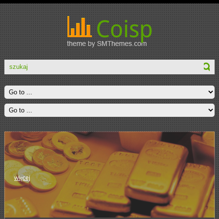
więcej