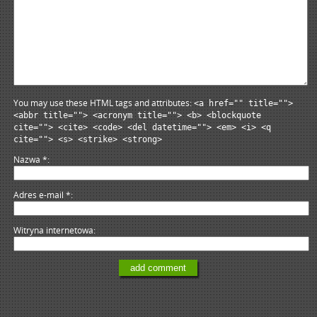
You may use these HTML tags and attributes:
<a href="" title="">
<abbr title=""> <acronym title=""> <b> <blockquote
cite=""> <cite> <code> <del datetime=""> <em> <i> <q
cite=""> <s> <strike> <strong>
Nazwa
*
Adres e-mail
*
Witryna internetowa