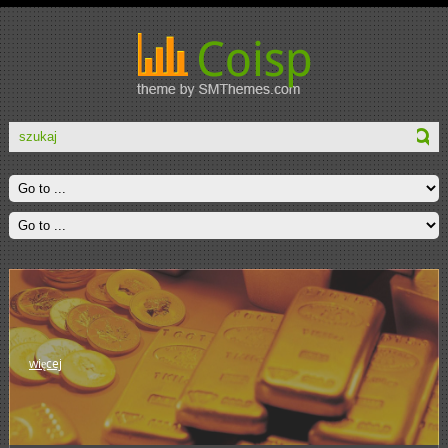
więcej